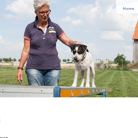
Home
m