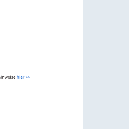
zhinweise
hier >>