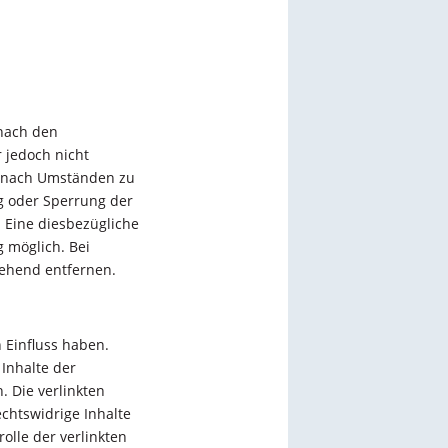
 nach den
 jedoch nicht
r nach Umständen zu
ng oder Sperrung der
 Eine diesbezügliche
g möglich. Bei
ehend entfernen.
n Einfluss haben.
Inhalte der
h. Die verlinkten
chtswidrige Inhalte
olle der verlinkten