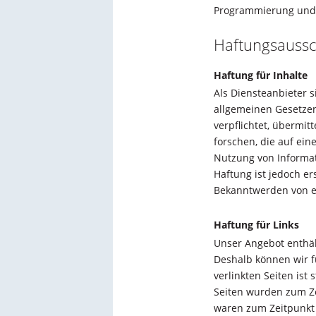
Programmierung und d
Haftungsaussch
Haftung für Inhalte
Als Diensteanbieter 
allgemeinen Gesetzen
verpflichtet, übermi
forschen, die auf ein
Nutzung von Informat
Haftung ist jedoch e
Bekanntwerden von e
Haftung für Links
Unser Angebot enthält
Deshalb können wir f
verlinkten Seiten ist 
Seiten wurden zum Ze
waren zum Zeitpunkt 