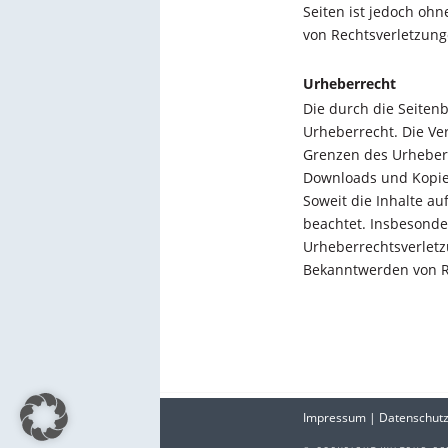
Seiten ist jedoch oh
von Rechtsverletzung
Urheberrecht
Die durch die Seiten
Urheberrecht. Die Ve
Grenzen des Urheberr
Downloads und Kopien
Soweit die Inhalte au
beachtet. Insbesonder
Urheberrechtsverlet
Bekanntwerden von R
Impressum
|
Datenschutz