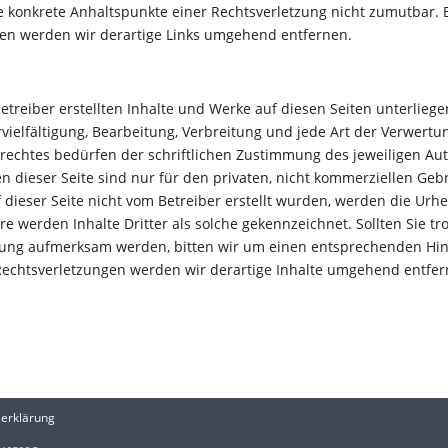
ne konkrete Anhaltspunkte einer Rechtsverletzung nicht zumutbar.
en werden wir derartige Links umgehend entfernen.
betreiber erstellten Inhalte und Werke auf diesen Seiten unterlie
rvielfältigung, Bearbeitung, Verbreitung und jede Art der Verwert
echtes bedürfen der schriftlichen Zustimmung des jeweiligen Auto
 dieser Seite sind nur für den privaten, nicht kommerziellen Gebr
f dieser Seite nicht vom Betreiber erstellt wurden, werden die Urhe
e werden Inhalte Dritter als solche gekennzeichnet. Sollten Sie t
zung aufmerksam werden, bitten wir um einen entsprechenden Hin
echtsverletzungen werden wir derartige Inhalte umgehend entfer
erklärung