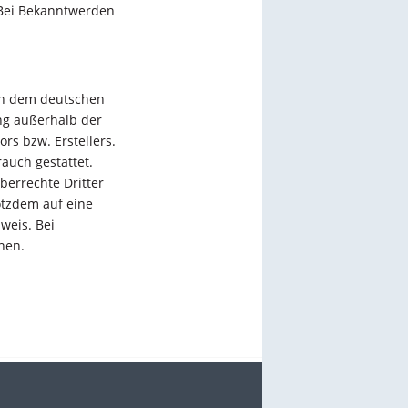
 Bei Bekanntwerden
gen dem deutschen
ung außerhalb der
rs bzw. Erstellers.
auch gestattet.
berrechte Dritter
rotzdem auf eine
weis. Bei
nen.